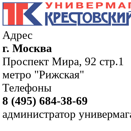
Адрес
г. Москва
Проспект Мира, 92 стр.1
метро "Рижская"
Телефоны
8 (495) 684-38-69
администратор универмаг