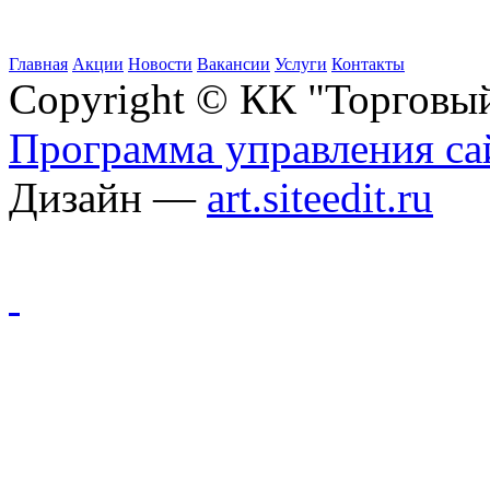
Главная
Акции
Новости
Вакансии
Услуги
Контакты
Copyright © КК "Торговы
Программа управления сай
Дизайн —
art.siteedit.ru