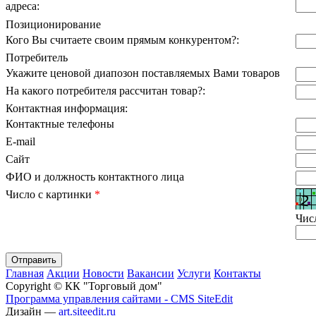
адреса:
Позиционирование
Кого Вы считаете своим прямым конкурентом?:
Потребитель
Укажите ценовой диапозон поставляемых Вами товаров
На какого потребителя рассчитан товар?:
Контактная информация:
Контактные телефоны
E-mail
Сайт
ФИО и должность контактного лица
Число с картинки
*
Чис
Главная
Акции
Новости
Вакансии
Услуги
Контакты
Copyright © КК "Торговый дом"
Программа управления сайтами - CMS SiteEdit
Дизайн —
art.siteedit.ru