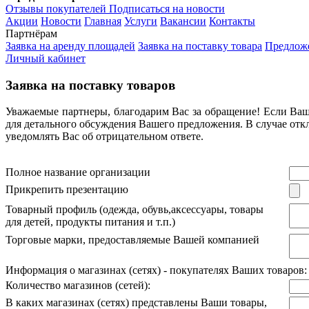
Отзывы покупателей
Подписаться на новости
Акции
Новости
Главная
Услуги
Вакансии
Контакты
Партнёрам
Заявка на аренду площадей
Заявка на поставку товара
Предложе
Личный кабинет
Заявка на поставку товаров
Уважаемые партнеры, благодарим Вас за обращение! Если Ваше
для детального обсуждения Вашего предложения. В случае отк
уведомлять Вас об отрицательном ответе.
Полное название организации
Прикрепить презентацию
Товарный профиль (одежда, обувь,аксессуары, товары
для детей, продукты питания и т.п.)
Торговые марки, предоставляемые Вашей компанией
Информация о магазинах (сетях) - покупателях Ваших товаров:
Количество магазинов (сетей):
В каких магазинах (сетях) представлены Ваши товары,