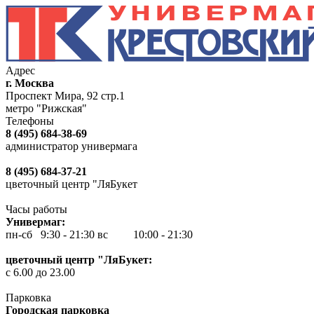
Адрес
г. Москва
Проспект Мира, 92 стр.1
метро "Рижская"
Телефоны
8 (495) 684-38-69
администратор универмага
8 (495) 684-37-21
цветочный центр "ЛяБукет
Часы работы
Универмаг:
пн-сб 9:30 - 21:30
вс 10:00 - 21:30
цветочный центр "ЛяБукет:
с 6.00 до 23.00
Парковка
Городская парковка