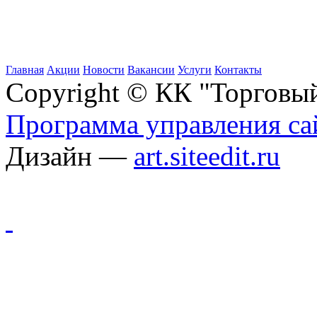
Главная
Акции
Новости
Вакансии
Услуги
Контакты
Copyright © КК "Торговы
Программа управления сай
Дизайн —
art.siteedit.ru