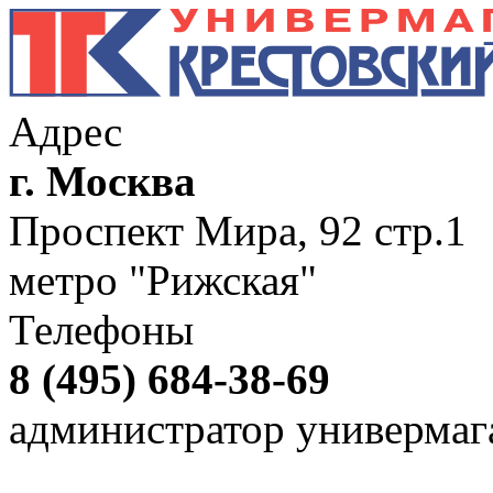
Адрес
г. Москва
Проспект Мира, 92 стр.1
метро "Рижская"
Телефоны
8 (495) 684-38-69
администратор универмаг