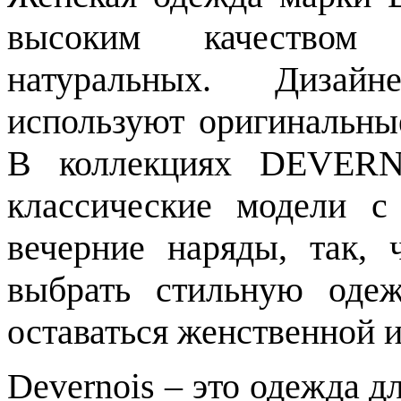
высоким качество
натуральных. Диза
используют оригинальные
В коллекциях DEVERNO
классические модели с
вечерние наряды, так,
выбрать стильную оде
оставаться женственной 
Devernois – это одежда 