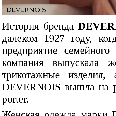
История бренда
DEVER
далеком 1927 году, ко
предприятие семейного
компания выпускала ж
трикотажные изделия,
DEVERNOIS вышла на ры
porter.
Женская одежда марки 