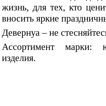
жизнь, для тех, кто цен
вносить яркие праздничны
Девернуа – не стесняйтес
Ассортимент марки: ю
изделия.