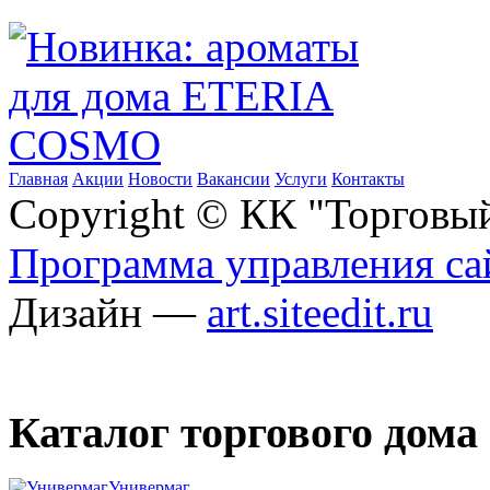
Главная
Акции
Новости
Вакансии
Услуги
Контакты
Copyright © КК "Торговы
Программа управления сай
Дизайн —
art.siteedit.ru
Каталог торгового дома
Универмаг