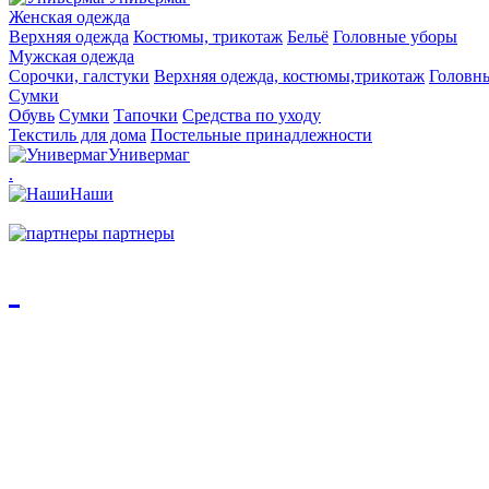
Женская одежда
Верхняя одежда
Костюмы, трикотаж
Бельё
Головные уборы
Мужская одежда
Сорочки, галстуки
Верхняя одежда, костюмы,трикотаж
Головн
Сумки
Обувь
Сумки
Тапочки
Средства по уходу
Текстиль для дома
Постельные принадлежности
Универмаг
.
Наши
партнеры