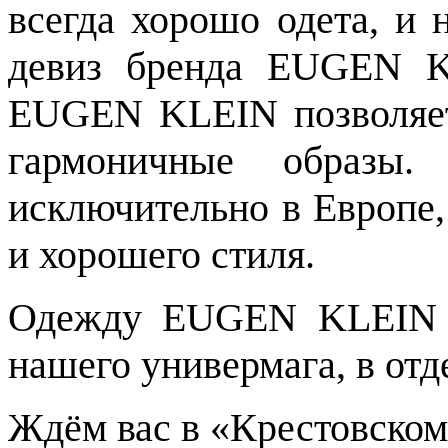
всегда хорошо одета, и 
девиз бренда EUGEN K
EUGEN KLEIN позволяет
гармоничные образы.
исключительно в Европе,
и хорошего стиля.
Одежду EUGEN KLEIN в
нашего универмага, в от
Ждём вас в «Крестовском