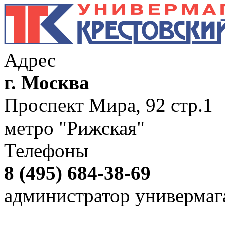
Адрес
г. Москва
Проспект Мира, 92 стр.1
метро "Рижская"
Телефоны
8 (495) 684-38-69
администратор универмаг