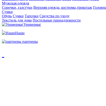
Мужская одежда
Сорочки, галстуки
Верхняя одежда, костюмы,трикотаж
Головн
Сумки
Обувь
Сумки
Тапочки
Средства по уходу
Текстиль для дома
Постельные принадлежности
Универмаг
.
Наши
партнеры