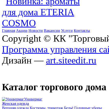
Главная
Акции
Новости
Вакансии
Услуги
Контакты
Copyright © КК "Торговы
Программа управления сай
Дизайн —
art.siteedit.ru
Каталог торгового дома
Универмаг
Женская одежда
Верхняя одежда
Костюмы, трикотаж
Бельё
Головные уборы