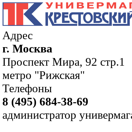
Адрес
г. Москва
Проспект Мира, 92 стр.1
метро "Рижская"
Телефоны
8 (495) 684-38-69
администратор универмаг