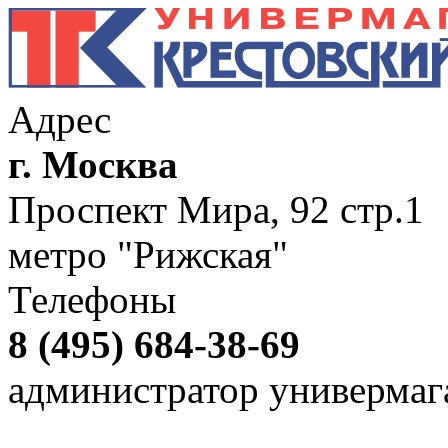
Адрес
г. Москва
Проспект Мира, 92 стр.1
метро "Рижская"
Телефоны
8 (495) 684-38-69
администратор универмаг