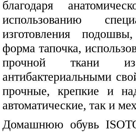
благодаря анатомичес
использованию спец
изготовления подошвы,
форма тапочка, использов
прочной ткани из
антибактериальными св
прочные, крепкие и на
автоматические, так и ме
Домашнюю обувь ISOTO