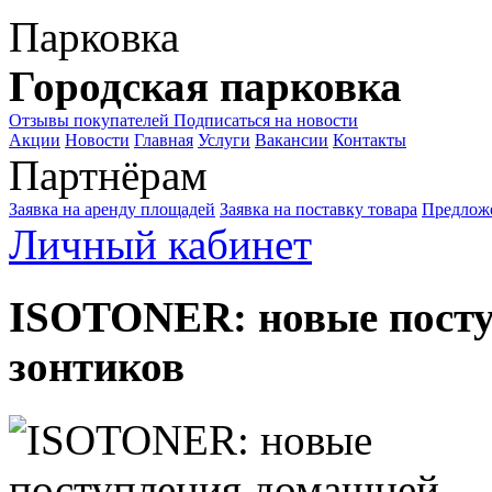
Парковка
Городская парковка
Отзывы покупателей
Подписаться на новости
Акции
Новости
Главная
Услуги
Вакансии
Контакты
Партнёрам
Заявка на аренду площадей
Заявка на поставку товара
Предложе
Личный кабинет
ISOTONER: новые посту
зонтиков