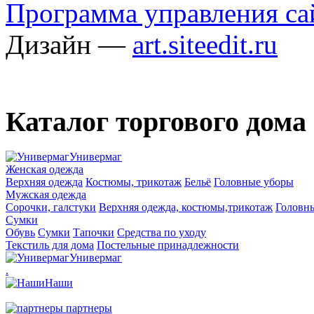
Программа управления сай
Дизайн —
art.siteedit.ru
Каталог торгового дома
Универмаг
Женская одежда
Верхняя одежда
Костюмы, трикотаж
Бельё
Головные уборы
Мужская одежда
Сорочки, галстуки
Верхняя одежда, костюмы,трикотаж
Головн
Сумки
Обувь
Сумки
Тапочки
Средства по уходу
Текстиль для дома
Постельные принадлежности
Универмаг
.
Наши
партнеры