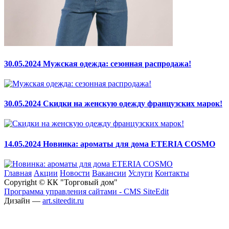
30.05.2024
Мужская одежда: сезонная распродажа!
30.05.2024
Скидки на женскую одежду французских марок!
14.05.2024
Новинка: ароматы для дома ETERIA COSMO
Главная
Акции
Новости
Вакансии
Услуги
Контакты
Copyright © КК "Торговый дом"
Программа управления сайтами - CMS SiteEdit
Дизайн —
art.siteedit.ru