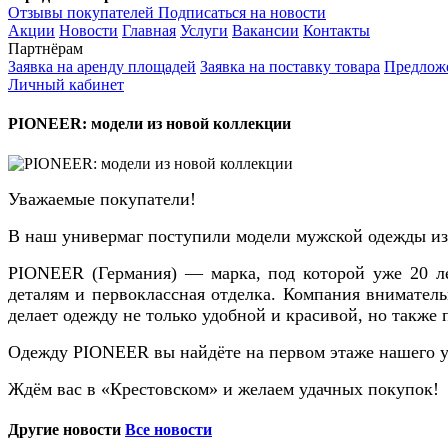
Отзывы покупателей
Подписаться на новости
Акции
Новости
Главная
Услуги
Вакансии
Контакты
Партнёрам
Заявка на аренду площадей
Заявка на поставку товара
Предложе
Личный кабинет
PIONEER: модели из новой коллекции
Уважаемые покупатели!
В наш универмаг поступили модели мужской одежды из
PIONEER (Германия) — марка, под которой уже 20 л
деталям и первоклассная отделка. Компания внимател
делает одежду не только удобной и красивой, но также
Одежду PIONEER вы найдёте на первом этаже нашего у
Ждём вас в «Крестовском» и желаем удачных покупок!
Другие новости
Все новости