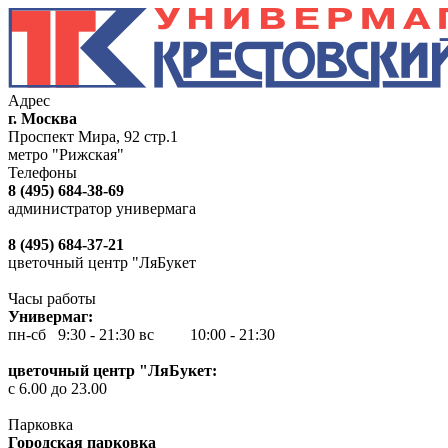
Адрес
г. Москва
Проспект Мира, 92 стр.1
метро "Рижская"
Телефоны
8 (495) 684-38-69
администратор универмага
8 (495) 684-37-21
цветочный центр "ЛяБукет
Часы работы
Универмаг:
пн-сб 9:30 - 21:30
вс 10:00 - 21:30
цветочный центр "ЛяБукет:
с 6.00 до 23.00
Парковка
Городская парковка