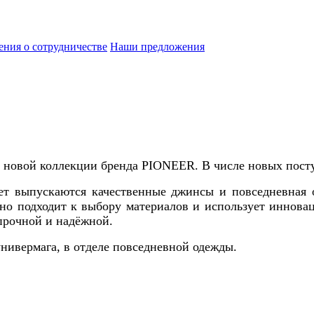
ния о сотрудничестве
Наши предложения
 новой коллекции бренда PIONEER. В числе новых пост
ет выпускаются качественные джинсы и повседневная 
ьно подходит к выбору материалов и использует иннова
 прочной и надёжной.
нивермага, в отделе повседневной одежды.