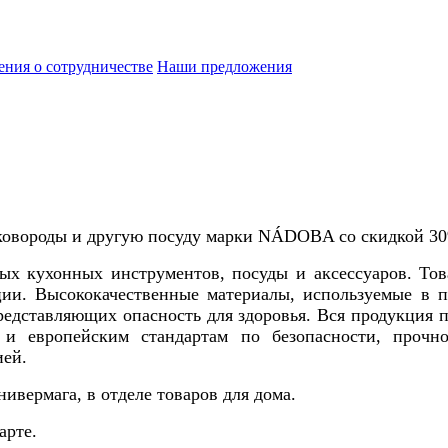
ния о сотрудничестве
Наши предложения
сковороды и другую посуду марки NÁDOBA со скидкой 30
х кухонных инструментов, посуды и аксессуаров. То
ии. Высококачественные материалы, используемые в 
редставляющих опасность для здоровья. Вся продукция
и европейским стандартам по безопасности, прочно
ией.
вермага, в отделе товаров для дома.
арте.