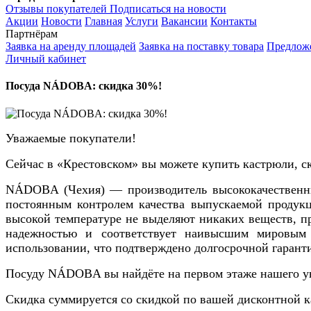
Отзывы покупателей
Подписаться на новости
Акции
Новости
Главная
Услуги
Вакансии
Контакты
Партнёрам
Заявка на аренду площадей
Заявка на поставку товара
Предложе
Личный кабинет
Посуда NÁDOBA: скидка 30%!
Уважаемые покупатели!
Сейчас в «Крестовском» вы можете купить кастрюли, 
NÁDOBA (Чехия) — производитель высококачественны
постоянным контролем качества выпускаемой продукц
высокой температуре не выделяют никаких веществ, п
надежностью и соответствует наивысшим мировым 
использовании, что подтверждено долгосрочной гарант
Посуду NÁDOBA вы найдёте на первом этаже нашего уни
Скидка суммируется со скидкой по вашей дисконтной к