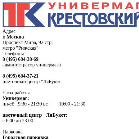
Адрес
г. Москва
Проспект Мира, 92 стр.1
метро "Рижская"
Телефоны
8 (495) 684-38-69
администратор универмага
8 (495) 684-37-21
цветочный центр "ЛяБукет
Часы работы
Универмаг:
пн-сб 9:30 - 21:30
вс 10:00 - 21:30
цветочный центр "ЛяБукет:
с 6.00 до 23.00
Парковка
Городская парковка