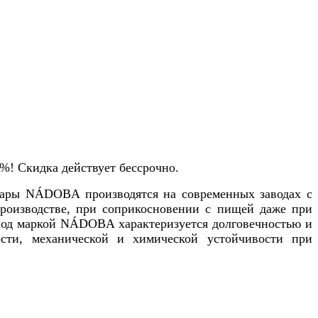
%! Скидка действует бессрочно.
вары NÁDOBA производятся на современных заводах с
производстве, при соприкосновении с пищей даже при
 под маркой NÁDOBA характеризуется долговечностью и
сти, механической и химической устойчивости при