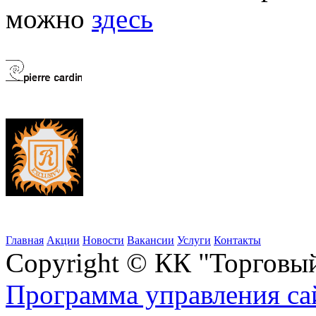
можно
здесь
Главная
Акции
Новости
Вакансии
Услуги
Контакты
Copyright © КК "Торговы
Программа управления сай