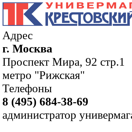
Адрес
г. Москва
Проспект Мира, 92 стр.1
метро "Рижская"
Телефоны
8 (495) 684-38-69
администратор универмаг