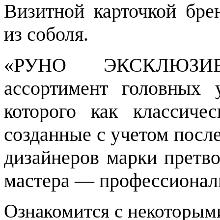
Визитной карточкой бре
из соболя.
«РУНО ЭКСКЛЮЗИВ
ассортимент головных 
которого как классиче
созданные с учетом посл
дизайнеров марки претв
мастера — профессионалы
Ознакомится с некоторым