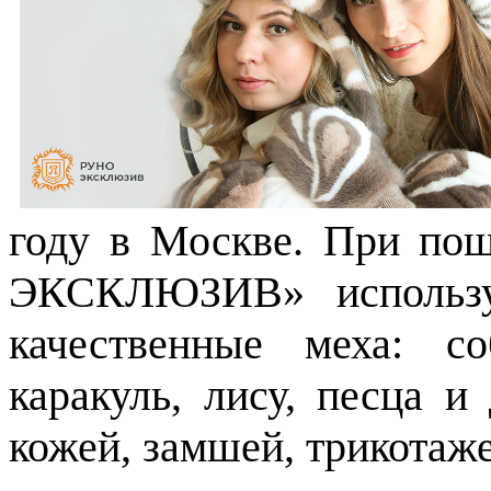
году в Москве. При по
ЭКСКЛЮЗИВ» использу
качественные меха: со
каракуль, лису, песца и
кожей, замшей, трикотаж