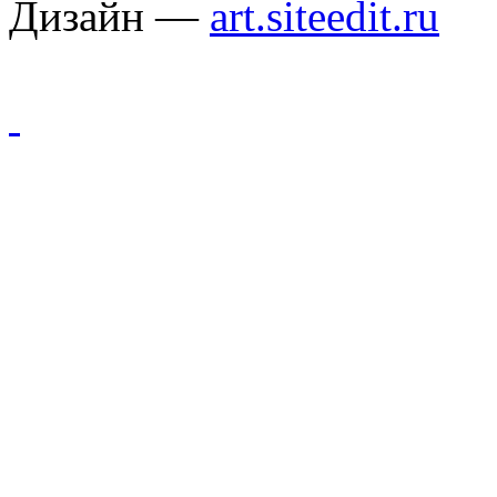
Дизайн —
art.siteedit.ru