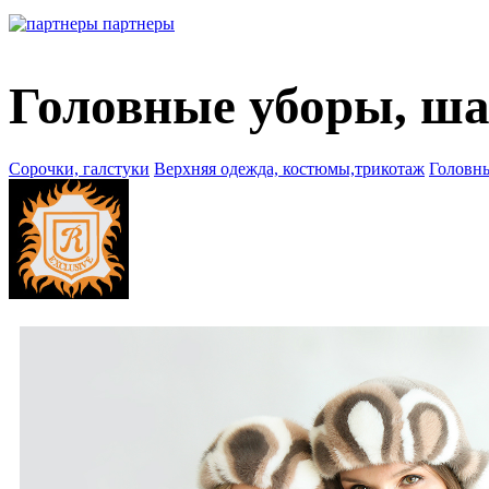
партнеры
Головные уборы, ш
Сорочки, галстуки
Верхняя одежда, костюмы,трикотаж
Головн