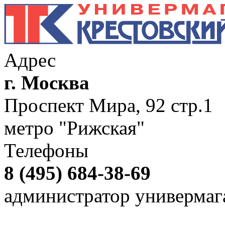
Адрес
г. Москва
Проспект Мира, 92 стр.1
метро "Рижская"
Телефоны
8 (495) 684-38-69
администратор универмаг