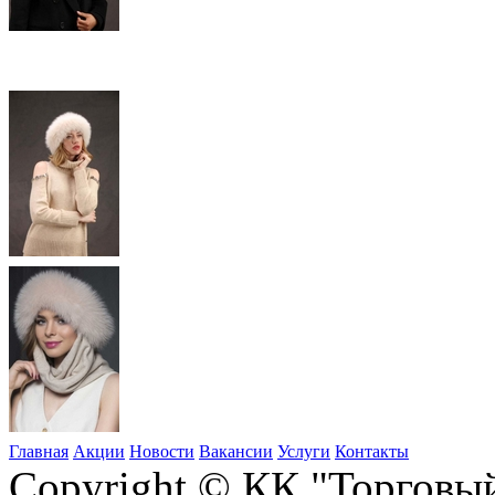
Главная
Акции
Новости
Вакансии
Услуги
Контакты
Copyright © КК "Торговы