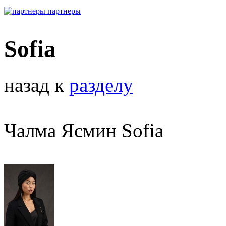
партнеры
Sofia
назад к
разделу
Чалма Ясмин Sofia