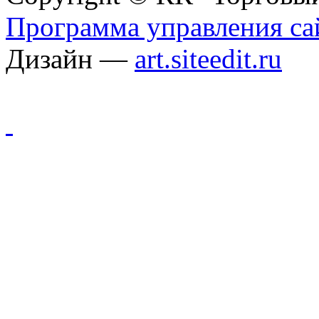
Программа управления сай
Дизайн —
art.siteedit.ru