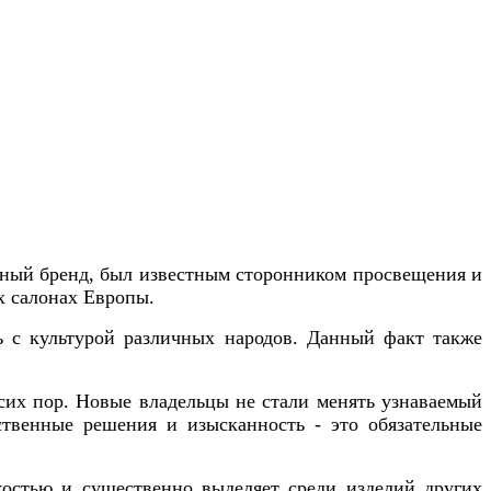
нный бренд, был известным сторонником просвещения и
х салонах Европы.
сь с культурой различных народов. Данный факт также
 сих пор. Новые владельцы не стали менять узнаваемый
ственные решения и изысканность - это обязательные
костью и существенно выделяет среди изделий других