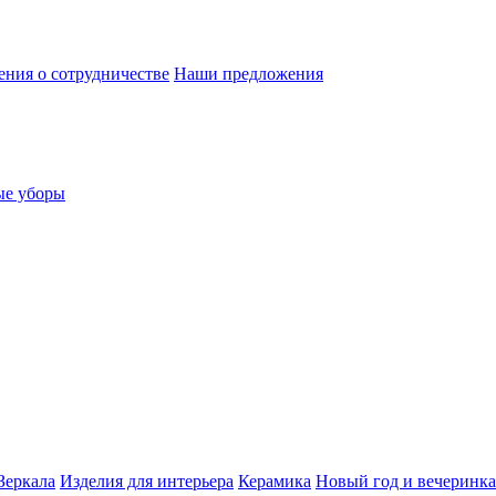
ния о сотрудничестве
Наши предложения
ые уборы
Зеркала
Изделия для интерьера
Керамика
Новый год и вечеринка