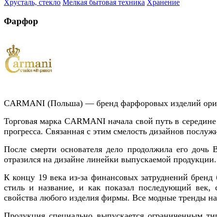
Хрусталь, стекло
Мелкая бытовая техника
Хранение
Фарфор
CARMANI (Польша) — бренд фарфоровых изделий ориг
Торговая марка CARMANI начала свой путь в середине
прогресса. Связанная с этим смелость дизайнов послуж
После смерти основателя дело продолжила его дочь В
отразился на дизайне линейки выпускаемой продукции.
К концу 19 века из-за финансовых затруднений бренд 
стиль и название, и как показал последующий век, 
свойства любого изделия фирмы. Все модные тренды на
Продукция специально выпускается ограниченным тир