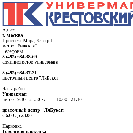
Адрес
г. Москва
Проспект Мира, 92 стр.1
метро "Рижская"
Телефоны
8 (495) 684-38-69
администратор универмага
8 (495) 684-37-21
цветочный центр "ЛяБукет
Часы работы
Универмаг:
пн-сб 9:30 - 21:30
вс 10:00 - 21:30
цветочный центр "ЛяБукет:
с 6.00 до 23.00
Парковка
Городская парковка