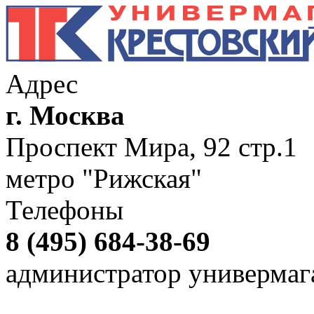
Адрес
г. Москва
Проспект Мира, 92 стр.1
метро "Рижская"
Телефоны
8 (495) 684-38-69
администратор универмаг