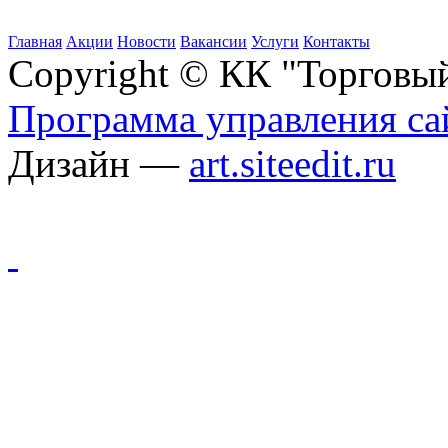
Главная
Акции
Новости
Вакансии
Услуги
Контакты
Copyright © КК "Торговы
Программа управления сай
Дизайн —
art.siteedit.ru