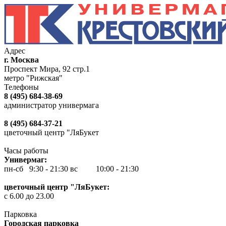
Адрес
г. Москва
Проспект Мира, 92 стр.1
метро "Рижская"
Телефоны
8 (495) 684-38-69
администратор универмага
8 (495) 684-37-21
цветочный центр "ЛяБукет
Часы работы
Универмаг:
пн-сб 9:30 - 21:30
вс 10:00 - 21:30
цветочный центр "ЛяБукет:
с 6.00 до 23.00
Парковка
Городская парковка