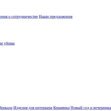
ния о сотрудничестве
Наши предложения
ые уборы
Зеркала
Изделия для интерьера
Керамика
Новый год и вечеринка