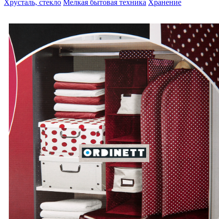
Хрусталь, стекло
Мелкая бытовая техника
Хранение