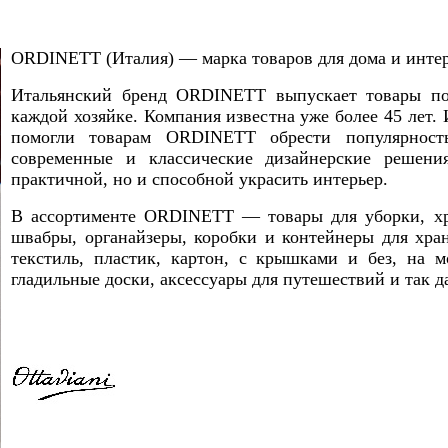
ORDINETT (Италия) — марка товаров для дома и интер
Итальянский бренд ORDINETT выпускает товары пов
каждой хозяйке. Компания известна уже более 45 лет
помогли товарам ORDINETT обрести популярнос
современные и классические дизайнерские решени
практичной, но и способной украсить интерьер.
В ассортименте ORDINETT — товары для уборки, хра
швабры, органайзеры, коробки и контейнеры для хра
текстиль, пластик, картон, с крышками и без, на м
гладильные доски, аксессуары для путешествий и так д