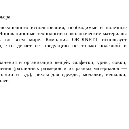
ьера.
седневного использования, необходимые и полезные
. Инновационные технологии и экологические материалы
ть во всём мире. Компания ORDINETT использует
я, что делает её продукцию не только полезной и
нения и организации вещей: салфетки, урны, совки,
нения (различных размеров и из разных материалов —
олнии и т.д.), чехлы для одежды, мочалки, вешалки,
алее.