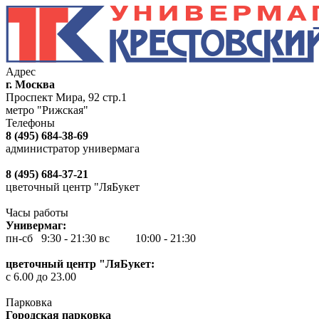
Адрес
г. Москва
Проспект Мира, 92 стр.1
метро "Рижская"
Телефоны
8 (495) 684-38-69
администратор универмага
8 (495) 684-37-21
цветочный центр "ЛяБукет
Часы работы
Универмаг:
пн-сб 9:30 - 21:30
вс 10:00 - 21:30
цветочный центр "ЛяБукет:
с 6.00 до 23.00
Парковка
Городская парковка