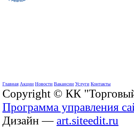
Главная
Акции
Новости
Вакансии
Услуги
Контакты
Copyright © КК "Торговы
Программа управления сай
Дизайн —
art.siteedit.ru