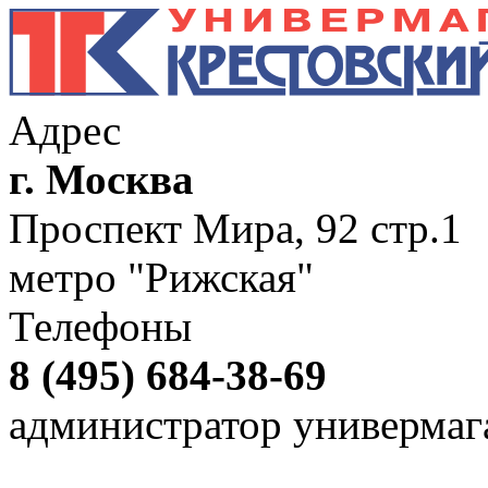
Адрес
г. Москва
Проспект Мира, 92 стр.1
метро "Рижская"
Телефоны
8 (495) 684-38-69
администратор универмаг